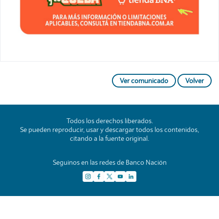
Ver comunicado
Volver
Todos los derechos liberados.
Se pueden reproducir, usar y descargar todos los contenidos,
citando a la fuente original.
Seguinos en las redes de Banco Nación