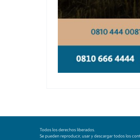
Todos los derechos liberados.
Se pueden reproducir, usar y descargar todos los conte