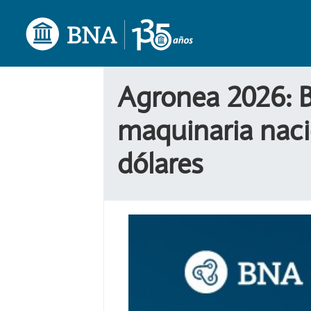
Agronea 2026: B
maquinaria naci
dólares