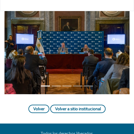
Previous
Next
Volver
Volver a sitio institucional
Todos los derechos liberados.