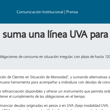
Comunicación Institucional | Prensa
 suma una línea UVA para 
bligaciones de consumo en situación irregular, con plazo de hasta 12
ión de Clientes en Situación de Morosidad”, y sumando alternativas a
 nueva herramienta para acompañar a individuos con deudas de consu
 refinanciación disponibles y ofrecer un instrumento que permita orde
ener el cumplimiento de las obligaciones en el tiempo.
efinanciar deudas originadas en pesos o en UVA (bajo modalidad UVA, c