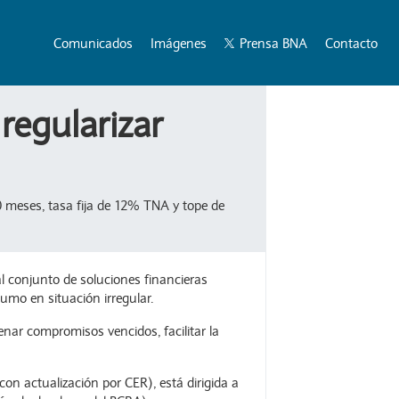
Comunicados
Imágenes
Prensa BNA
Contacto
regularizar
0 meses, tasa fija de 12% TNA y tope de
l conjunto de soluciones financieras
mo en situación irregular.
nar compromisos vencidos, facilitar la
on actualización por CER), está dirigida a