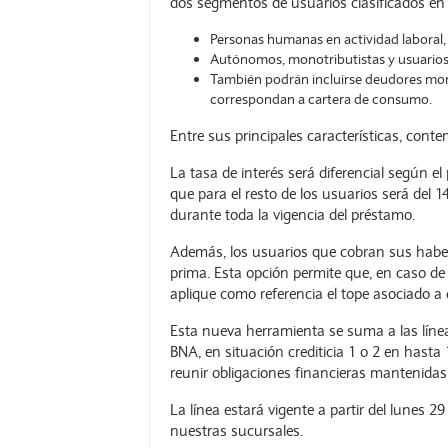
dos segmentos de usuarios clasificados en e
Personas humanas en actividad laboral,
Autónomos, monotributistas y usuarios 
También podrán incluirse deudores mo
correspondan a cartera de consumo.
Entre sus principales características, con
La tasa de interés será diferencial según e
que para el resto de los usuarios será del 
durante toda la vigencia del préstamo.
Además, los usuarios que cobran sus haber
prima. Esta opción permite que, en caso de 
aplique como referencia el tope asociado a 
Esta nueva herramienta se suma a las lín
BNA, en situación crediticia 1 o 2 en hasta
reunir obligaciones financieras mantenidas
La línea estará vigente a partir del lunes 29
nuestras sucursales.