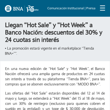
☰
Comunicación Institucional | Prensa
Llegan “Hot Sale” y “Hot Week” a
Banco Nación: descuentos del 30% y
24 cuotas sin interés
• La promoción estará vigente en el marketplace “Tienda
BNA+””.
En una nueva edición de “Hot Sale" y “Hot Week”, el Banco
Nación ofrecerá una amplia gama de productos en 24 cuotas
sin interés a través de su plataforma “Tienda BNA+”, para las
compras que se abonen exclusivamente con “MODO BNA+”.
Las ofertas del “Hot Sale” estarán disponibles del 12 al 14 de
mayo y, luego, se extenderá a “Hot Week” del 15 al 18 de mayo,
con un 30% de reintegro (exclusivo para quienes cobren el
sueldo en la entidad) y un tope de $ 30.000 de devolución.