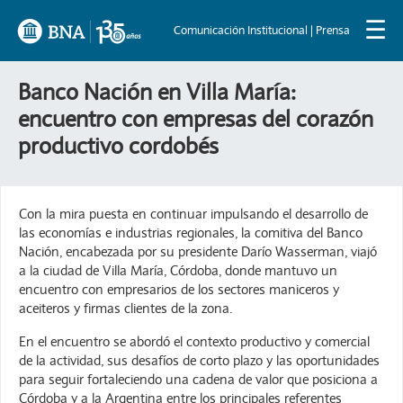
☰
Comunicación Institucional | Prensa
Banco Nación en Villa María:
encuentro con empresas del corazón
productivo cordobés
Con la mira puesta en continuar impulsando el desarrollo de
las economías e industrias regionales, la comitiva del Banco
Nación, encabezada por su presidente Darío Wasserman, viajó
a la ciudad de Villa María, Córdoba, donde mantuvo un
encuentro con empresarios de los sectores maniceros y
aceiteros y firmas clientes de la zona.
En el encuentro se abordó el contexto productivo y comercial
de la actividad, sus desafíos de corto plazo y las oportunidades
para seguir fortaleciendo una cadena de valor que posiciona a
Córdoba y a la Argentina entre los principales referentes